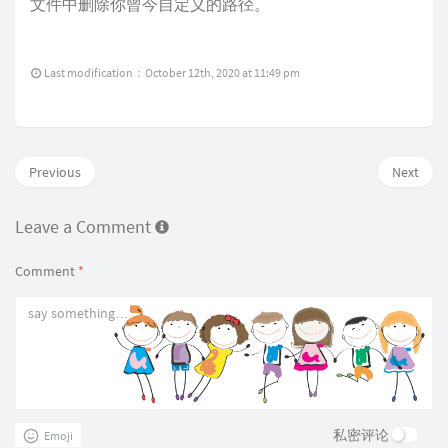
文件中删除你曾今自定义的路径。
Last modification：October 12th, 2020 at 11:49 pm
Previous
Next
Leave a Comment
Comment
*
私密评论
Emoji