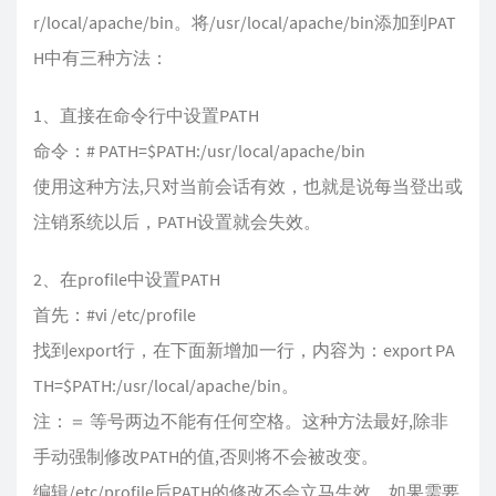
r/local/apache/bin。将/usr/local/apache/bin添加到PAT
H中有三种方法：
1、直接在命令行中设置PATH
命令：# PATH=$PATH:/usr/local/apache/bin
使用这种方法,只对当前会话有效，也就是说每当登出或
注销系统以后，PATH设置就会失效。
2、在profile中设置PATH
首先：#vi /etc/profile
找到export行，在下面新增加一行，内容为：export PA
TH=$PATH:/usr/local/apache/bin。
注：＝ 等号两边不能有任何空格。这种方法最好,除非
手动强制修改PATH的值,否则将不会被改变。
编辑/etc/profile后PATH的修改不会立马生效，如果需要