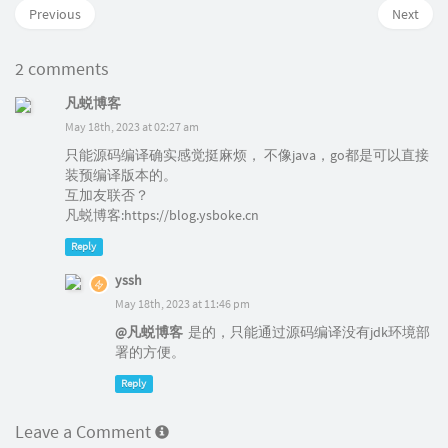
Previous
Next
2 comments
凡蜕博客
May 18th, 2023 at 02:27 am
只能源码编译确实感觉挺麻烦， 不像java，go都是可以直接
装预编译版本的。
互加友联否？
凡蜕博客:https://blog.ysboke.cn
Reply
yssh
May 18th, 2023 at 11:46 pm
@凡蜕博客
是的，只能通过源码编译没有jdk环境部
署的方便。
Reply
Leave a Comment