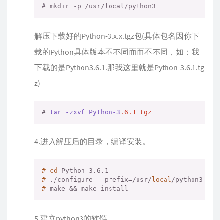
# mkdir -p /usr/local/python3
解压下载好的Python-3.x.x.tgz包(具体包名因你下
载的Python具体版本不不同⽽而不不同，如：我
下载的是Python3.6.1.那我这里就是Python-3.6.1.tg
z)
# 
tar
-zxvf
Python-3
.6
.1
.tgz
4.进入解压后的目录，编译安装。
#
cd
 Python-3.6.1
#
 ./configure --prefix=/usr/
local
/python3
#
 make && make install
5.建立python3的软链