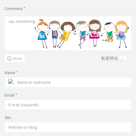
Comment
*
私密评论
Emoji
Name
*
Email
*
Site