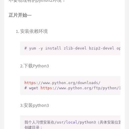
不要动现有的python2环境！
正片开始---
安装依赖环境
# yum -y install zlib-devel bzip2-devel opens
2.下载Python3
https
:
//www.python.org/downloads/
# wget 
https
:
//www.python.org/ftp/python/3.6.
3.安装python3
我个人习惯安装在/usr/
local
/python3（具体安装位置看