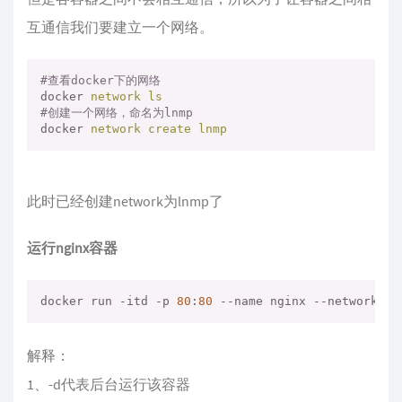
互通信我们要建立一个网络。
#查看docker下的网络
docker
network ls
#创建一个网络，命名为lnmp
docker
network create lnmp
此时已经创建network为lnmp了
运行nginx容器
docker run -itd -p 
80
:
80
 --name nginx --network ln
解释：
1、-d代表后台运行该容器