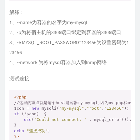
解释：
1、--name为容器的名字为my-mysql
2、-p为将宿主机的3306端口绑定到容器的3306端口
3、-e MYSQL_ROOT_PASSWORD=123456为设置密码为1
23456
4、--network 为将mysql容器加入到lnmp网络
测试连接
<?php
//这里的重点就是这个host是容器my-mysql,因为my-php和m
$con = 
new
 mysqli(
"my-mysql"
,
"root"
,
"123456"
if
 (!$con)  { 

die
(
'Could not connect: '
 . mysql_error()); 

echo
"连接成功"
?>