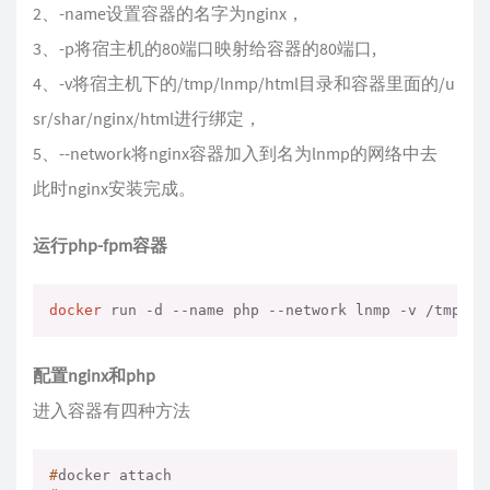
2、-name设置容器的名字为nginx，
3、-p将宿主机的80端口映射给容器的80端口,
4、-v将宿主机下的/tmp/lnmp/html目录和容器里面的/u
sr/shar/nginx/html进行绑定，
5、--network将nginx容器加入到名为lnmp的网络中去
此时nginx安装完成。
运行php-fpm容器
docker
 run -d --name php --network lnmp -v /tmp/ln
配置nginx和php
进入容器有四种方法
#
docker attach