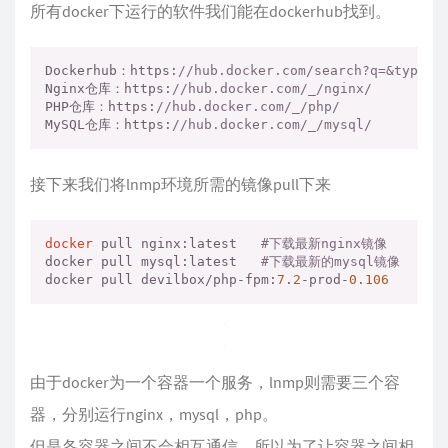
所有docker下运行的软件我们能在dockerhub找到。
Dockerhub：https:
//hub.docker.com/search?q=&type=i
Nginx仓库：https:
//hub.docker.com/_/nginx/
PHP仓库：https:
//hub.docker.com/_/php/
MySQL仓库：https:
//hub.docker.com/_/mysql/
接下来我们将lnmp环境所需的镜像pull下来
docker
 pull nginx:latest   
#下载最新nginx镜像
docker pull mysql:latest   
#下载最新的mysql镜像
docker pull devilbox/php-fpm:
7
.
2
-prod-
0
.
106
#
由于docker为一个容器一个服务，lnmp则需要三个容
器，分别运行nginx，mysql，php。
但是各容器之间不会相互通信，所以为了让容器之间相